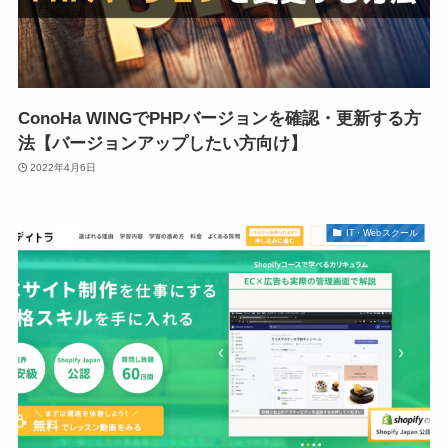
ConoHa WINGでPHPバージョンを確認・更新する方
法【バージョンアップしたい方向け】
2022年4月6日
IT・Webスクール