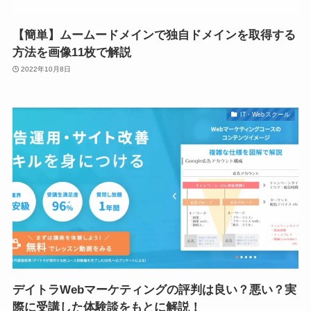
【簡単】ムームードメインで独自ドメインを取得する
方法を画像11枚で解説
2022年10月8日
IT・Webスクール
デイトラWebマーケティングの評判は良い？悪い？実
際に受講した体験談をもとに解説！