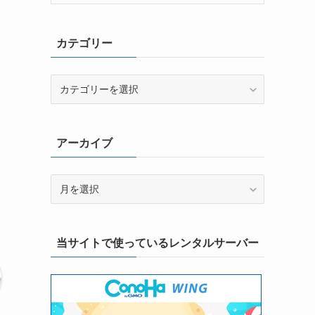
カテゴリー
カ
テ
ゴ
リ
アーカイブ
ー
ア
ー
カ
イ
当サイトで使っているレンタルサーバー
ブ