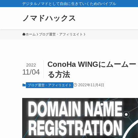
デジタルノマドとして自由に生きていくためのバイブル
ノマドハックス
ホーム
ブログ運営・アフィリエイト
ConoHa WINGにム
2022
11/04
る方法
2022年11月4日
ブログ運営・アフィリエイト