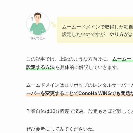
ムームードメインで取得した独
設定したいのですが、やり方が
悩んでる人
この記事では、上記のような方向けに、
ムームー
設定する方法
を具体的に解説していきます。
ムームドメインはロリポップのレンタルサーバー
ーバーを変更することでConoHa WINGでも問
作業自体は10分程度で済み、設定もさほど難しく
ぜひ参考にしてみてくださいね。