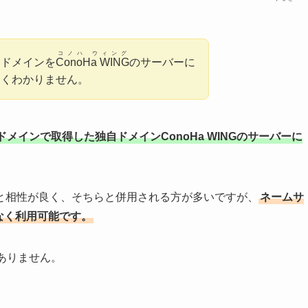
コノハ ウィング
自ドメインを
ConoHa WING
のサーバーに
よくわかりません。
ドメインで取得した独自ドメインConoHa WINGのサーバーに
と相性が良く、そちらと併用される方が多いですが、
ネームサ
題なく利用可能です。
ありません。