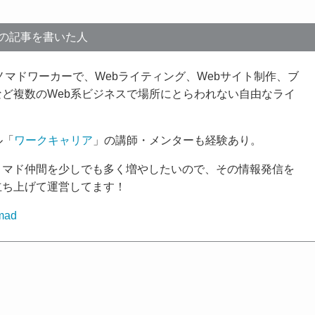
の記事を書いた人
きノマドワーカーで、Webライティング、Webサイト制作、ブ
ど複数のWeb系ビジネスで場所にとらわれない自由なライ
ル「
ワークキャリア
」の講師・メンターも経験あり。
ノマド仲間を少しでも多く増やしたいので、その情報発信を
立ち上げて運営してます！
mad