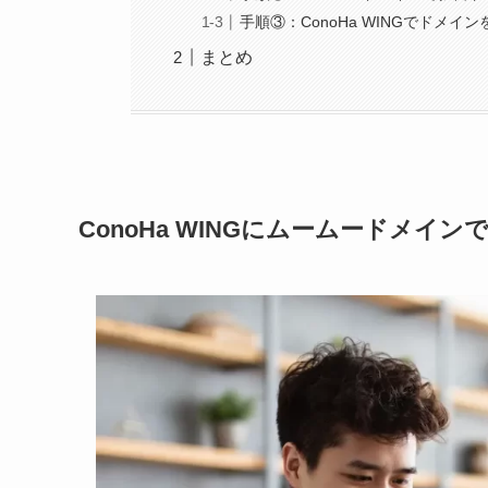
手順③：ConoHa WINGでドメイ
まとめ
ConoHa WINGにムームードメ