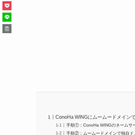
ConoHa WINGにムームードメ
手順①：ConoHa WINGのネーム
手順②：ムームードメインで独自ド