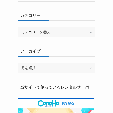
カテゴリー
カ
テ
ゴ
リ
アーカイブ
ー
ア
ー
カ
イ
当サイトで使っているレンタルサーバー
ブ