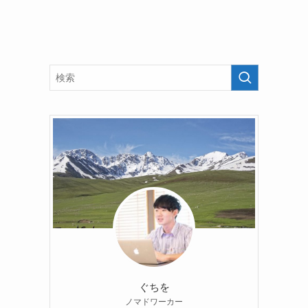
ぐちを
ノマドワーカー