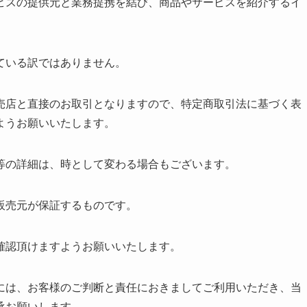
ビスの提供元と業務提携を結び、商品やサービスを紹介するイ
ている訳ではありません。
売店と直接のお取引となりますので、特定商取引法に基づく表
ようお願いいたします。
等の詳細は、時として変わる場合もございます。
販売元が保証するものです。
確認頂けますようお願いいたします。
には、お客様のご判断と責任におきましてご利用いただき、当
承お願いします。