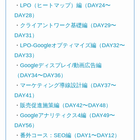
・
LPO（ヒートマップ）編（DAY24〜
DAY28）
・
クライアントワーク基礎編（DAY29〜
DAY31）
・
LPO-Googleオプティマイズ編（DAY32〜
DAY33）
・
Googleディスプレイ/動画広告編
（DAY34〜DAY36）
・
マーケティング導線設計編（DAY37〜
DAY41）
・
販売促進施策編（DAY42〜DAY48）
・
Googleアナリティクス4編（DAY49〜
DAY56）
・
番外コース：SEO編（DAY1〜DAY12）