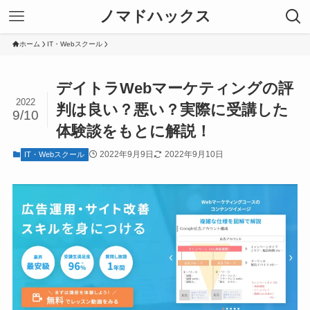
ノマドハックス
ホーム
IT・Webスクール
デイトラWebマーケティングの評
2022
判は良い？悪い？実際に受講した
9/10
体験談をもとに解説！
2022年9月9日
2022年9月10日
IT・Webスクール