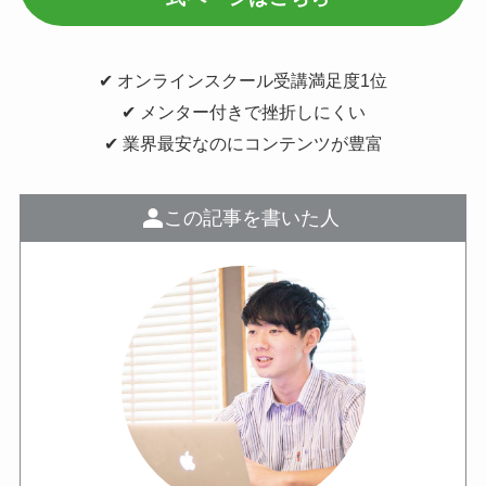
✔︎ オンラインスクール受講満足度1位
✔︎ メンター付きで挫折しにくい
✔︎ 業界最安なのにコンテンツが豊富
この記事を書いた人