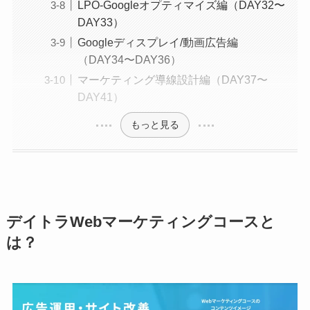
LPO-Googleオプティマイズ編（DAY32〜
DAY33）
Googleディスプレイ/動画広告編
（DAY34〜DAY36）
マーケティング導線設計編（DAY37〜
DAY41）
もっと見る
デイトラWebマーケティングコースと
は？