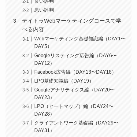
良い評判
悪い評判
デイトラWebマーケティングコースで学
べる内容
Webマーケティング基礎知識編（DAY1〜
DAY5）
Googleリスティング広告編（DAY6〜
DAY12）
Facebook広告編（DAY13〜DAY18）
LPO基礎知識編（DAY19）
Googleアナリティクス編（DAY20〜
DAY23）
LPO（ヒートマップ）編（DAY24〜
DAY28）
クライアントワーク基礎編（DAY29〜
DAY31）