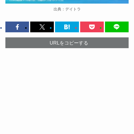
出典：デイトラ
URLをコピーする