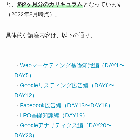
と、
約2ヶ月分のカリキュラム
となっています
（2022年8月時点）。
具体的な講座内容は、以下の通り。
・
Webマーケティング基礎知識編（DAY1〜
DAY5）
・
Googleリスティング広告編（DAY6〜
DAY12）
・
Facebook広告編（DAY13〜DAY18）
・
LPO基礎知識編（DAY19）
・
Googleアナリティクス編（DAY20〜
DAY23）