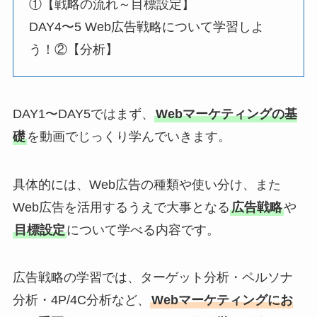
①【戦略の流れ～目標設定】
DAY4〜5 Web広告戦略について学習しよ
う！②【分析】
DAY1〜DAY5ではまず、
Webマーケティングの基
礎
を動画でじっくり学んでいきます。
具体的には、Web広告の種類や使い分け、また
Web広告を活用するうえで大事となる
広告戦略
や
目標設定
について学べる内容です。
広告戦略の学習では、ターゲット分析・ペルソナ
分析・4P/4C分析など、
Webマーケティングにお