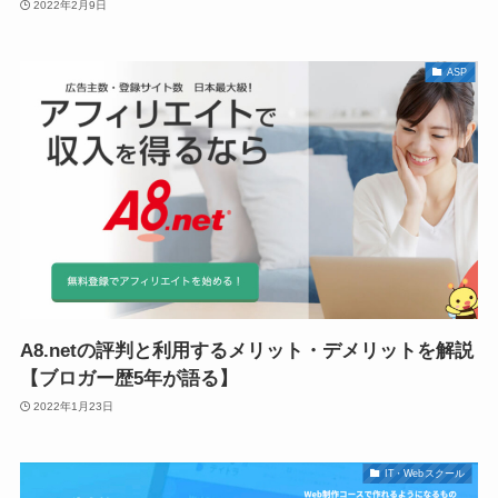
2022年2月9日
ASP
A8.netの評判と利用するメリット・デメリットを解説
【ブロガー歴5年が語る】
2022年1月23日
IT・Webスクール