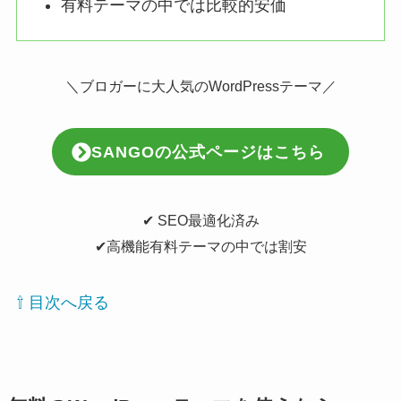
有料テーマの中では比較的安価
＼ブロガーに大人気のWordPressテーマ／
SANGOの公式ページはこちら
✔︎ SEO最適化済み
✔︎高機能有料テーマの中では割安
⇧ 目次へ戻る