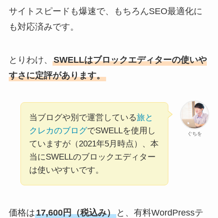
サイトスピードも爆速で、もちろんSEO最適化に
も対応済みです。
とりわけ、
SWELLはブロックエディターの使いや
すさに定評があります。
当ブログや別で運営している
旅と
クレカのブログ
でSWELLを使用し
ぐちを
ていますが（2021年5月時点）、本
当にSWELLのブロックエディター
は使いやすいです。
価格は
17,600円（税込み）
と、有料WordPressテ