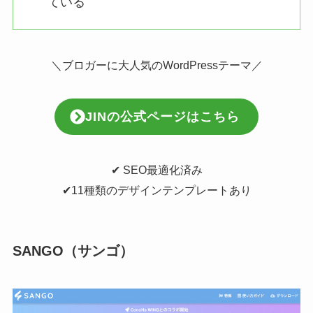
ている
＼ブロガーに大人気のWordPressテーマ／
JINの公式ページはこちら
✔︎ SEO最適化済み
✔︎11種類のデザインテンプレートあり
SANGO（サンゴ）