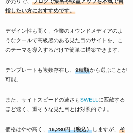
が売りで、
ブログで集客や収益アップを本気で目
指したい方におすすめです。
デザイン性も高く、企業のオウンドメディアのよ
うなクールで高級感のある見た目のサイトを、こ
のテーマを導入するだけで簡単に構築できます。
テンプレートも複数存在し、
9種類
から選ぶことが
可能。
また、サイトスピードの速さも
SWELL
に匹敵する
ほど速く、重そうな見た目とは対照的です。
価格はやや高く、
16,280円（税込）
しますが、
そ