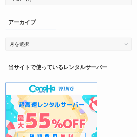
テ
ゴ
リ
アーカイブ
ー
ア
ー
カ
イ
当サイトで使っているレンタルサーバー
ブ