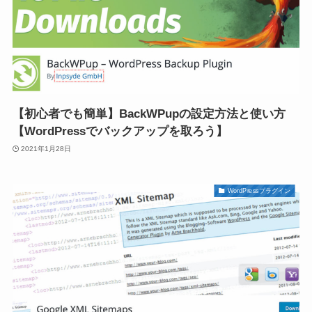
【初心者でも簡単】BackWPupの設定方法と使い方
【WordPressでバックアップを取ろう】
2021年1月28日
WordPressプラグイン