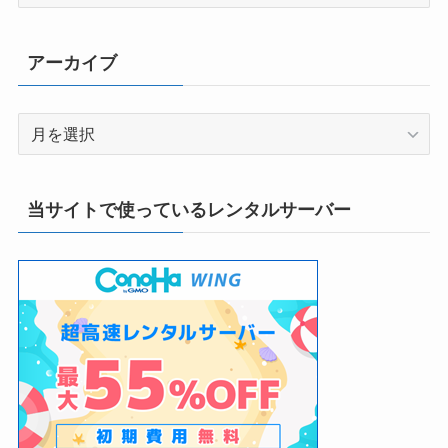
テ
ゴ
リ
アーカイブ
ー
ア
ー
カ
イ
当サイトで使っているレンタルサーバー
ブ