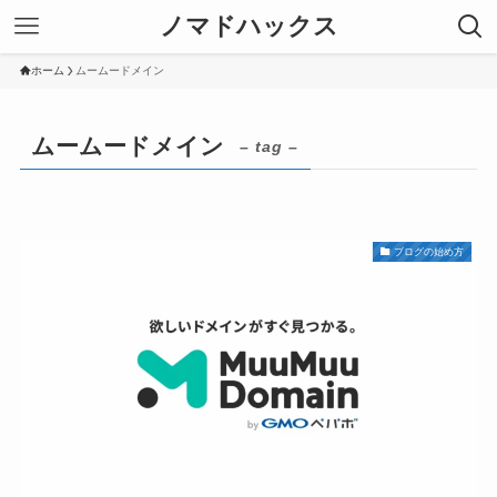
ノマドハックス
ホーム
ムームードメイン
ムームードメイン
– tag –
ブログの始め方